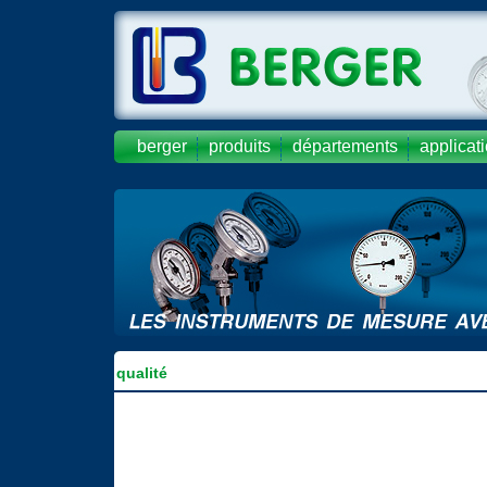
berger
produits
départements
applicat
qualité